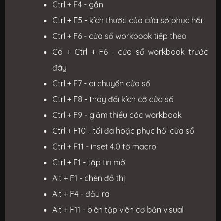
Ctrl + F4 - gần
Ctrl + F5 - kích thước của cửa sổ phục hồi
Ctrl + F6 - cửa sổ workbook tiếp theo
Ca + Ctrl + F6 - cửa sổ workbook trước
đây
Ctrl + F7 - di chuyển cửa sổ
Ctrl + F8 - thay đổi kích cỡ cửa sổ
Ctrl + F9 - giảm thiểu các workbook
Ctrl + F10 - tối đa hoặc phục hồi cửa sổ
Ctrl + F11 - inset 4.0 tờ macro
Ctrl + F1 - tập tin mở
Alt + F1 - chèn đồ thị
Alt + F4 - đầu ra
Alt + F11 - biên tập viên cơ bản visual