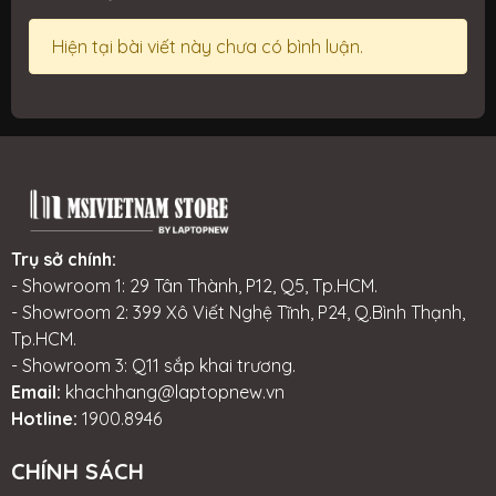
Hiện tại bài viết này chưa có bình luận.
Trụ sở chính:
- Showroom 1: 29 Tân Thành, P12, Q5, Tp.HCM.
- Showroom 2: 399 Xô Viết Nghệ Tĩnh, P24, Q.Bình Thạnh,
Tp.HCM.
- Showroom 3: Q11 sắp khai trương.
Email:
khachhang@laptopnew.vn
Hotline:
1900.8946
CHÍNH SÁCH