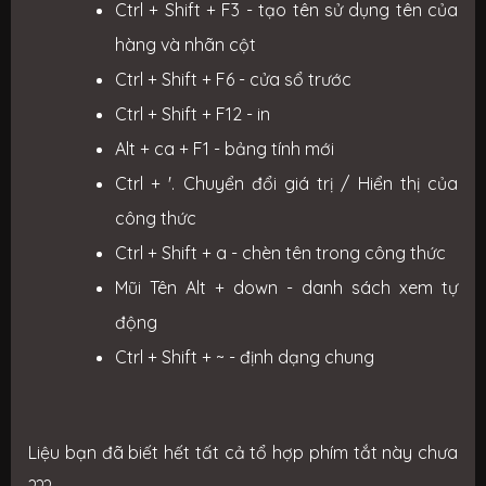
Ctrl + Shift + F3 - tạo tên sử dụng tên của
hàng và nhãn cột
Ctrl + Shift + F6 - cửa sổ trước
Ctrl + Shift + F12 - in
Alt + ca + F1 - bảng tính mới
Ctrl + '. Chuyển đổi giá trị / Hiển thị của
công thức
Ctrl + Shift + a - chèn tên trong công thức
Mũi Tên Alt + down - danh sách xem tự
động
Ctrl + Shift + ~ - định dạng chung
Liệu bạn đã biết hết tất cả tổ hợp phím tắt này chưa