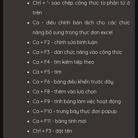
Ctrl + '- sao chép công thức từ phần tử ở
trên
Ca - điều chỉnh bản dịch cho các chức
năng bổ sung trong thực đơn excel
Ca + F2 - chỉnh sửa bình luận
Ca + F3 - dán chức năng vào công thức
Ca + F4 - tìm kiếm tiếp theo
Ca + F5 - tìm
Ca + F6 - bảng điều khiển trước đây
Ca + F8 - thêm vào lựa chọn
Ca + F9 - tính bảng làm việc hoạt động
Ca + F10 - trưng bày thực đơn popup
Ca + F11 - bảng tính mới
Ctrl + F3 - đặt tên