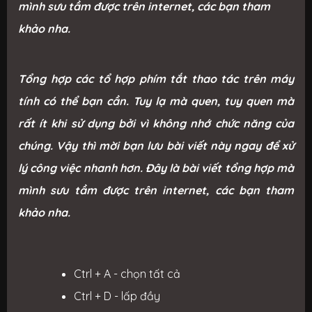
mình sưu tầm được trên internet, các bạn tham
khảo nha.
Tổng hợp các tổ hợp phím tắt thao tác trên máy
tính có thể bạn cần. Tuy lạ mà quen, tuy quen mà
rất ít khi sử dụng bởi vì không nhớ chức năng của
chúng. Vậy thì mời bạn lưu bài viết này ngay để xử
lý công việc nhanh hơn. Đây là bài viết tổng hợp mà
mình sưu tầm được trên internet, các bạn tham
khảo nha.
Ctrl + A - chọn tất cả
Ctrl + D - lấp đầy