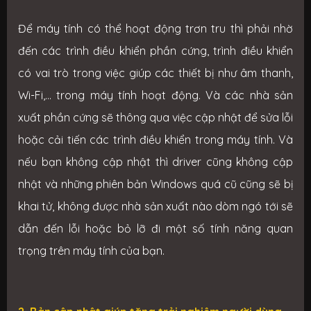
Để máy tính có thể hoạt động trơn tru thì phải nhờ
đến các trình điều khiển phần cứng, trình điều khiển
có vai trò trong việc giúp các thiết bị như âm thanh,
Wi-Fi,... trong máy tính hoạt động. Và các nhà sản
xuất phần cứng sẽ thông qua việc cập nhật để sửa lỗi
hoặc cải tiến các trình điều khiển trong máy tính. Và
nếu bạn không cập nhật thì driver cũng không cập
nhật và những phiên bản Windows quá cũ cũng sẽ bị
khai tử, không được nhà sản xuất nào dòm ngó tới sẽ
dẫn đến lỗi hoặc bỏ lỡ đi một số tính năng quan
trọng trên máy tính của bạn.