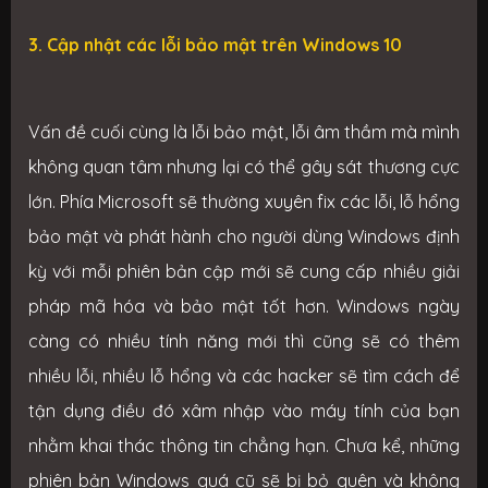
3. Cập nhật các lỗi bảo mật trên Windows 10
Vấn đề cuối cùng là lỗi bảo mật, lỗi âm thầm mà mình
không quan tâm nhưng lại có thể gây sát thương cực
lớn. Phía Microsoft sẽ thường xuyên fix các lỗi, lỗ hổng
bảo mật và phát hành cho người dùng Windows định
kỳ với mỗi phiên bản cập mới sẽ cung cấp nhiều giải
pháp mã hóa và bảo mật tốt hơn. Windows ngày
càng có nhiều tính năng mới thì cũng sẽ có thêm
nhiều lỗi, nhiều lỗ hổng và các hacker sẽ tìm cách để
tận dụng điều đó xâm nhập vào máy tính của bạn
nhằm khai thác thông tin chẳng hạn. Chưa kể, những
phiên bản Windows quá cũ sẽ bị bỏ quên và không