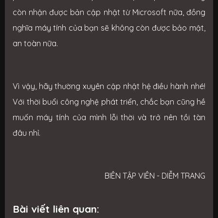
còn nhận được bản cập nhật từ Microsoft nữa, đồng
nghĩa máy tính của bạn sẽ không còn được bảo mật,
an toàn nữa.
Vì vậy, h
ãy thường xuyên cập nhật hệ điều hành nhé!
Với thời buổi công nghệ phát triển, chắc bạn cũng hề
muốn máy tính của mình lỗi thời và trở nên tồi tàn
đâu nhỉ.
BIÊN TẬP VIÊN - DIỄM TRANG
Bài viết liên quan: