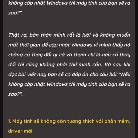
không cập nhật Windows thì máy tính của bạn sẽ ra
sao?”.
Thật ra, bản thân mình rất là lười và không muốn
mất thời gian để cập nhật Windows vì mình thấy nó
chẳng có thay đổi gì cả và thậm chí là nếu có thay
đổi thì cũng không phải thứ mình cần. Và sau khi
đọc bài viết này bạn sẽ có đáp án cho câu hỏi: “Nếu
không cập nhật Windows thì máy tính của bạn sẽ ra
sao?”.
1. Máy tính sẽ không còn tương thích với phần mềm,
driver mới