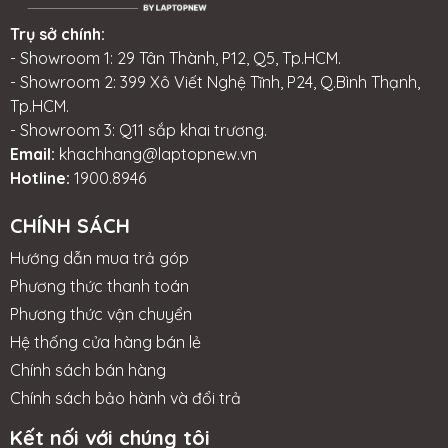
Trụ sở chính:
- Showroom 1: 29 Tân Thành, P12, Q5, Tp.HCM.
- Showroom 2: 399 Xô Viết Nghệ Tĩnh, P24, Q.Bình Thạnh,
Tp.HCM.
- Showroom 3: Q11 sắp khai trương.
Email:
khachhang@laptopnew.vn
Hotline:
1900.8946
CHÍNH SÁCH
Hướng dẫn mua trả góp
Phương thức thanh toán
Phương thức vận chuyển
Hệ thống cửa hàng bán lẻ
Chính sách bán hàng
Chính sách bảo hành và đổi trả
Kết nối với chúng tôi