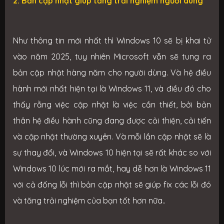
2. Bản cập nhật giúp tăng trải nghiệm người dùng
Như thông tin mới nhất thì Windows 10 sẽ bị khai tử
vào năm 2025, tuy nhiên Microsoft vẫn sẽ tung ra
bản cập nhật hàng năm cho người dùng. Và hệ điều
hành mới nhất hiện tại là Windows 11, và điều đó cho
thấy rằng việc cập nhật là việc cần thiết, bởi bản
thân hệ điều hành cũng đang được cải thiện, cải tiến
và cập nhật thường xuyên. Và mỗi lần cập nhật sẽ là
sự thay đổi, và Windows 10 hiện tại sẽ rất khác so với
Windows 10 lúc mới ra mắt, hay dễ hơn là Windows 11
với cả đống lỗi thì bản cập nhật sẽ giúp fix các lỗi đó
và tăng trải nghiệm của bạn tốt hơn nữa..